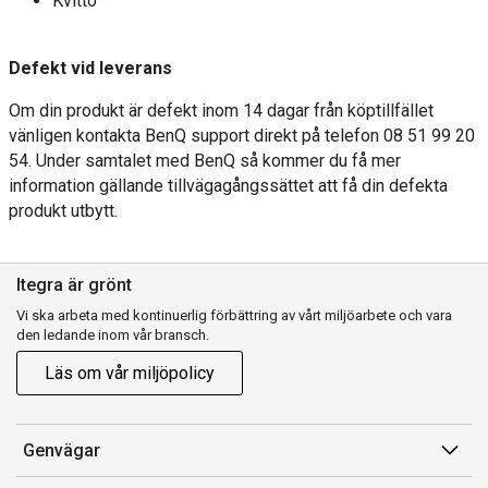
Kvitto
Defekt vid leverans
Om din produkt är defekt inom 14 dagar från köptillfället
vänligen kontakta BenQ support direkt på telefon 08 51 99 20
54. Under samtalet med BenQ så kommer du få mer
information gällande tillvägagångssättet att få din defekta
produkt utbytt.
Itegra är grönt
Vi ska arbeta med kontinuerlig förbättring av vårt miljöarbete och vara
den ledande inom vår bransch.
Läs om vår miljöpolicy
Genvägar