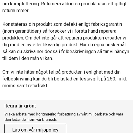
om komplettering. Returnera aldrig en produkt utan ett giltigt
returnummer.
Konstateras din produkt som defekt enligt fabriksgarantin
(inom garantitiden) så försöker vi i första hand reparera
produkten. Om det inte går att reparera produkten ersätter vi
dig med en ny eller likvärdig produkt. Har du egna önskemål
så kan du skriva ner dessa i felbeskrivningen så tar vi hänsyn
till dem i den mån vi kan.
Om vi inte hittar något fel på produkten i enlighet med din
felbeskrivning kan du bli belastad en testavgift på 250:- inkl.
moms samt returfrakt.
Itegra är grönt
Vi ska arbeta med kontinuerlig förbättring av vårt miljöarbete och vara
den ledande inom vår bransch.
Läs om vår miljöpolicy