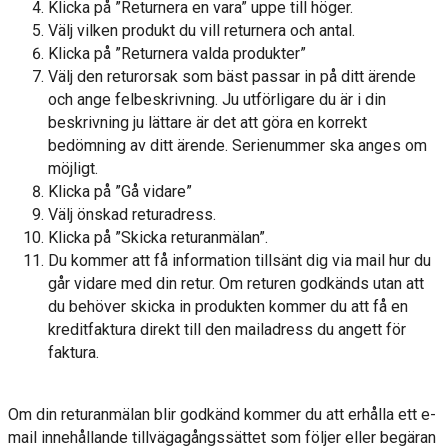
Klicka på ”Returnera en vara” uppe till höger.
Välj vilken produkt du vill returnera och antal.
Klicka på ”Returnera valda produkter”
Välj den returorsak som bäst passar in på ditt ärende
och ange felbeskrivning. Ju utförligare du är i din
beskrivning ju lättare är det att göra en korrekt
bedömning av ditt ärende. Serienummer ska anges om
möjligt.
Klicka på ”Gå vidare”
Välj önskad returadress.
Klicka på ”Skicka returanmälan”.
Du kommer att få information tillsänt dig via mail hur du
går vidare med din retur. Om returen godkänds utan att
du behöver skicka in produkten kommer du att få en
kreditfaktura direkt till den mailadress du angett för
faktura.
Om din returanmälan blir godkänd kommer du att erhålla ett e-
mail innehållande tillvägagångssättet som följer eller begäran